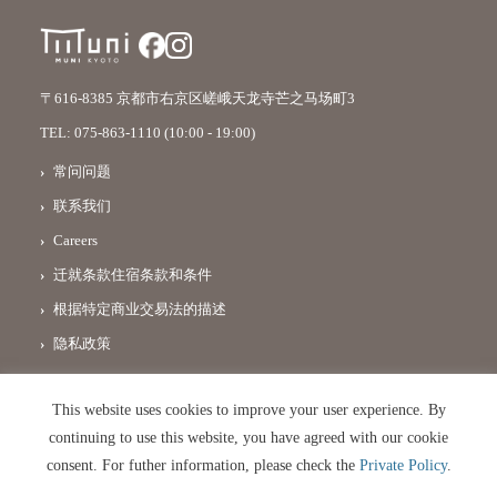
〒616-8385 京都市右京区嵯峨天龙寺芒之马场町3
TEL:
075-863-1110
(10:00 - 19:00)
常问问题
联系我们
Careers
迁就条款住宿条款和条件
根据特定商业交易法的描述
隐私政策
This website uses cookies to improve your user experience. By
© 2026 MUNI KYOTO 【公式】 All Rights Reserved.
continuing to use this website, you have agreed with our cookie
consent. For futher information, please check the
Private Policy
.