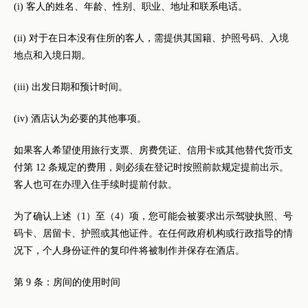
(i) 客人的姓名、年龄、性别、职业、地址和联系电话。
(ii) 对于在日本没有住所的客人，需提供其国籍、护照号码、入境
地点和入境日期。
(iii) 出发日期和预计时间。
(iv) 酒店认为必要的其他事项。
如果客人希望使用旅行支票、房费凭证、信用卡或其他替代货币支
付第 12 条规定的费用，则必须在登记时按照前款规定提前出示。
客人也可在办理入住手续时提前付款。
为了确认上述（1）至（4）项，您可能会被要求出示驾驶执照、号
码卡、居留卡、护照或其他证件。在任何政府机构或行政指导的情
况下，个人身份证件的复印件将被制作并保存在酒店。
第 9 条：房间的使用时间