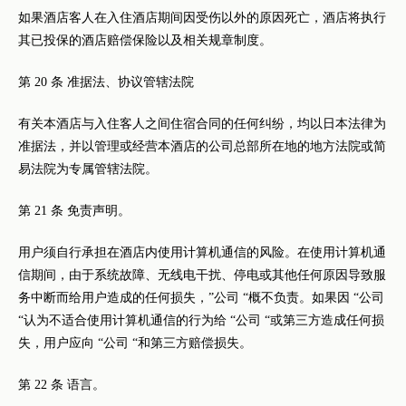
如果酒店客人在入住酒店期间因受伤以外的原因死亡，酒店将执行
其已投保的酒店赔偿保险以及相关规章制度。
第 20 条 准据法、协议管辖法院
有关本酒店与入住客人之间住宿合同的任何纠纷，均以日本法律为
准据法，并以管理或经营本酒店的公司总部所在地的地方法院或简
易法院为专属管辖法院。
第 21 条 免责声明。
用户须自行承担在酒店内使用计算机通信的风险。在使用计算机通
信期间，由于系统故障、无线电干扰、停电或其他任何原因导致服
务中断而给用户造成的任何损失，”公司 “概不负责。如果因 “公司
“认为不适合使用计算机通信的行为给 “公司 “或第三方造成任何损
失，用户应向 “公司 “和第三方赔偿损失。
第 22 条 语言。