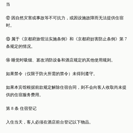
当
⑫ 因自然灾害或事故等不可抗力，或因设施故障而无法提供住宿
时。
⑬ 属于《京都府旅馆法实施条例》和《京都府妨害防止条例》第 7
条规定的情况。
⑭ 睡觉时吸烟、篡改消防设备和酒店规定的其他使用规则。
如果禁令（仅限于防火所需的禁令）未得到遵守。
如果本宾馆根据前款规定解除住宿合同，则不会向客人收取尚未提
供的住宿服务费用。
第 8 条 住宿登记
入住当天，客人必须在酒店前台登记以下物品。