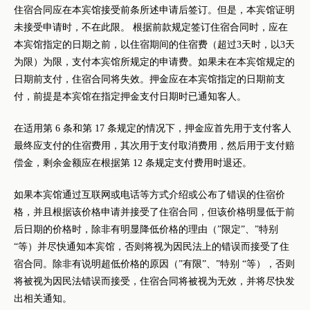
住宿合同应在本宾馆接受前条所述申请后签订。但是，本宾馆证明
未接受申请时，不在此限。 根据前款规定签订住宿合同时，应在
本宾馆指定的日期之前，以住宿期间的住宿费（超过3天时，以3天
为限）为限，支付本宾馆所规定的申请费。如果未在本宾馆规定的
日期前支付，住宿合同将失效。押金应在本宾馆指定的日期前支
付，前提是本宾馆在指定押金支付日期时已通知客人。
在适用第 6 条和第 17 条规定的情况下，押金应首先用于支付客人
最终应支付的住宿费用，其次用于支付取消费用，然后用于支付赔
偿金，剩余金额应在根据第 12 条规定支付费用时退还。
如果本宾馆通过互联网或电话等方式介绍或公布了错误的住宿价
格，并且根据该价格申请并接受了住宿合同，但该价格明显低于前
后日期的价格时，除非有明显降低价格的理由（”限定”、”特别
“等）并尽快通知本宾馆，否则将视为因民法上的错误而接受了住
宿合同。除非有说明超低价格的原因（”有限”、”特别 “等），否则
将被视为因民法错误而接受，住宿合同将被视为无效，并将尽快发
出相关通知。