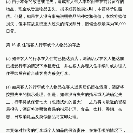
(a) 由于本馆的故意或过失，造成客人带入本馆但未在前台留存的
物品、现金或贵重物品丢失、损坏或其他损失时，本馆将予以赔
偿。但是，如果客人没有事先说明物品的种类和价值，本馆将赔偿
损失，但本馆故意或重大过失的情况除外，赔偿金额最高为30,000
日元。
第 16 条 住宿客人行李或个人物品的存放
(a) 如果客人的行李在入住前已抵达酒店，则酒店仅在客人抵达前
已接受行李的情况下承担责任，并在客人办理入住手续时或办理入
住手续后在前台或客房内移交行李。
(a) 如果客人的行李或个人物品在客人退房后仍留在酒店，酒店将
按照失主的指示处理。但是，如果没有失主的指示或无法确定失
主，行李将被保管七天（包括找到的当天），之后将向最近的警察
局报告，酒店将遵照警察局的指示处理。食品、饮料、香烟、杂
志、日常消耗品及类似物品将立即处理。
本宾馆对旅客的行李或个人物品的保管责任，在第①项的情况下，