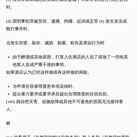
时。
(d) 因刑事犯罪被安排、逮捕、拘捕、起诉或定罪 (e) 发生攻击或
殴打事件时。
当发生伤害、敲诈、威胁、勒索、欺诈及类似行为时
由于醉酒或其他原因，打算入住酒店的人说了或做了一些给其
他客人造成严重不便的事情。
如果酒店认为已经这样做或有这样做的风险。
当申请住宿者明显患有传染病时。
提出暴力要求或要求承担超出合理限度的住宿负担。
(viii) 因自然灾害、设施故障或其他不可避免的原因无法接待客
人。
树