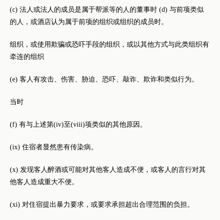
(c) 法人或法人的成员是属于帮派等的人的董事时 (d) 与前项类似
的人，或酒店认为属于前项的组织或组织的成员时。
组织，或使用欺骗或恐吓手段的组织，或以其他方式与此类组织有
牵连的组织
(e) 客人有攻击、伤害、胁迫、恐吓、敲诈、欺诈和类似行为。
当时
(f) 有与上述第(iv)至(viii)项类似的其他原因。
(ix) 住宿者显然患有传染病。
(x) 发现客人醉酒或可能对其他客人造成不便，或客人的言行对其
他客人造成重大不便。
(xi) 对住宿提出暴力要求，或要求承担超出合理范围的负担。