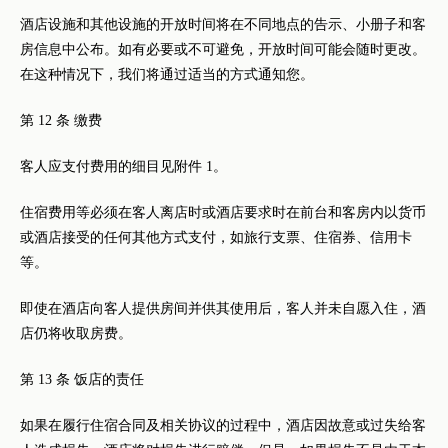
酒店设施和其他设施的开放时间将在不同地点的告示、小册子和客
房信息中公布。如有必要或不可避免，开放时间可能会随时更改。
在这种情况下，我们将通过适当的方式通知您。
第 12 条 缴费
客人应支付费用的细目见附件 1。
住宿费用等必须在客人离店时或酒店要求时在前台和客房内以货币
或酒店接受的任何其他方式支付，如旅行支票、住宿券、信用卡
等。
即使在酒店向客人提供房间并供其使用后，客人并未自愿入住，酒
店仍将收取房费。
第 13 条 饭店的责任
如果在履行住宿合同及相关协议的过程中，酒店因故意或过失给客