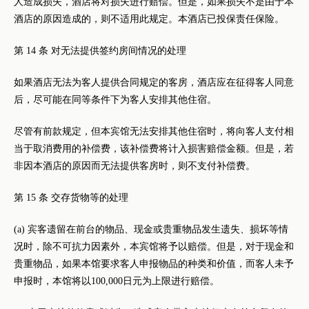
人造成损失，酒店将对损失进行赔偿。但是，如果损失不是由于本
酒店的原因造成的，则不适用此规定。本酒店已投保责任保险。
第 14 条 对无法提供签约房间情况的处理
如果酒店无法为客人提供合同规定的客房，酒店应在征得客人同意
后，尽可能在同等条件下为客人安排其他住宿。
尽管有前款规定，但本宾馆无法安排其他住宿时，将向客人支付相
当于取消费用的补偿费，该补偿费将计入损害赔偿金额。但是，若
非因本酒店的原因而无法提供客房时，则不支付补偿费。
第 15 条 交存货物等的处理
(a) 宾客遗留在前台的物品、现金或贵重物品发生遗失、损坏等情
况时，除不可抗力因素外，本宾馆将予以赔偿。但是，对于现金和
贵重物品，如果本馆要求客人申报物品的种类和价值，而客人未予
申报时，本馆将以100,000日元为上限进行赔偿。