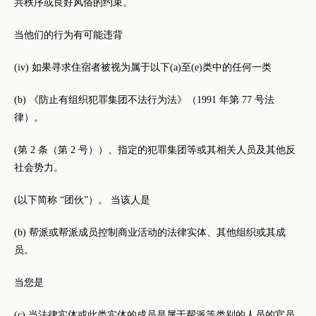
共秩序或良好风俗的约束。
当他们的行为有可能违背
(iv) 如果寻求住宿者被视为属于以下(a)至(e)类中的任何一类
(b) 《防止有组织犯罪集团不法行为法》（1991 年第 77 号法
律）。
(第 2 条（第 2 号））、指定的犯罪集团等或其相关人员及其他反
社会势力。
(以下简称 “团伙”）。 当该人是
(b) 帮派或帮派成员控制商业活动的法律实体、其他组织或其成
员。
当您是
(c) 当法律实体或此类实体的成员是属于帮派等类别的人员的官员