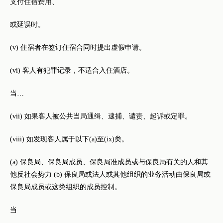
支付住宿费用、
或延误时。
(v) 住宿者在签订住宿合同时提出虚假申请。
(vi) 客人有犯罪记录，不适合入住酒店。
当…
(vii) 如果客人被公共当局通缉、逮捕、谴责、起诉或定罪。
(viii) 如发现客人属于以下(a)至(ix)类。
(a) 保良局、保良局成员、保良局准成员或与保良局有关的人和其
他反社会势力 (b) 保良局或法人或其他组织的业务活动由保良局或
保良局成员或这类组织的成员控制。
当