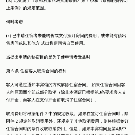
(ix) 此案属于《京都府旅館法实施条例》第 7 条和《京都府妨害防
止条例》的规定范围。
何时考虑
(x) 已申请住宿者未能转售或支付预订房间的费用，或未能有偿出
售房间或以其他方 式出售房间供自己使用。
当提出申请的秘密目的是为了使申请者受益时
第 6 条 住宿客人取消合同的权利
客人可通过通知本宾馆的方式解除住宿合同。 如果住宿合同因客
人的原因而全部或部分取消（除非本酒店已根据第3条要求客人支
付押金，而客人在支付押金前取消了住宿合同）。
取消费用将根据附件 2 中的规定收取。如果在签订住宿合同时，除
附件 2 规定的取消费用外，还规定了其他取消费用，则将根据签订
住宿合同时的条件收取取消费用。但是，如果本宾馆同意第4条中