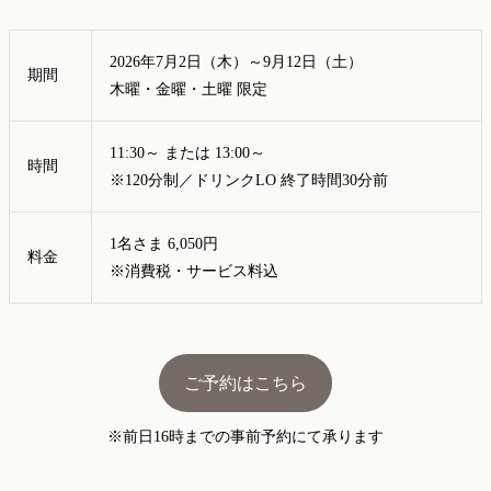
2026年7月2日（木）～9月12日（土）
期間
木曜・金曜・土曜 限定
11:30～ または 13:00～
時間
※120分制／ドリンクLO 終了時間30分前
1名さま 6,050円
料金
※消費税・サービス料込
ご予約はこちら
※前日16時までの事前予約にて承ります