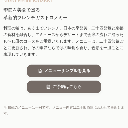
MUNI French KAISEKI
季節を美食で巡る
革新的フレンチガストロノミー
料理の軸は、あくまでフレンチ。日本の季節美・二十四節気と京都
の食材を融合し、アミューズからデザートまで会席の流れに沿った
10〜13皿のコースをご用意いたします。メニューは、二十四節気ご
とに更新され、その季節ならではの味覚や香り、色彩を一皿ごとに
表現していきます。
メニューサンプルを見る
ご予約はこちら
※ 掲載のメニューは一例です。メニュー内容は二十四節気に合わせて更新しま
す。