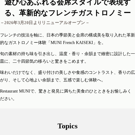
遊び心あふれる会席スタイルで表現す
る、革新的なフレンチガストロノミー
－2026年3月20日よりリニューアルオープン－
フレンチの技法を軸に、日本の季節美と会席の構成美を取り入れた革新
的なガストロノミー体験「MUNI French KAISEKI」を。
旬の素材の持ち味を引き出し、温度・香り・余韻まで緻密に設計した一
皿に、二十四節気の移ろいと驚きをこめます。
味わいだけでなく、盛り付けの美しさや食感のコントラスト、香りの広
がり、そして心地よい余韻まで、五感で楽しむ体験へ。
Restaurant MUNIで、驚きと発見に満ちた美食のひとときをお愉しみく
ださい。
Topics