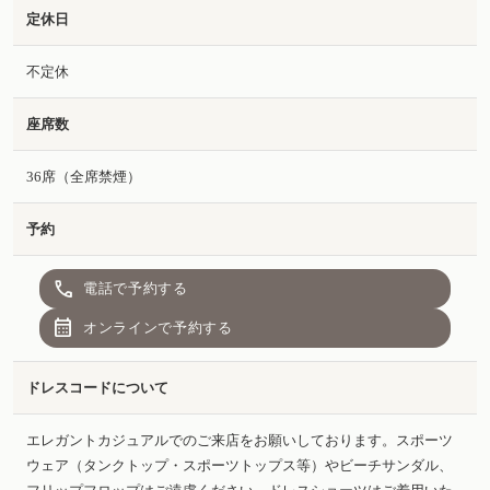
定休日
不定休
座席数
36席（全席禁煙）
予約
call
電話で予約する
calendar_month
オンラインで予約する
ドレスコードについて
エレガントカジュアルでのご来店をお願いしております。スポーツ
ウェア（タンクトップ・スポーツトップス等）やビーチサンダル、