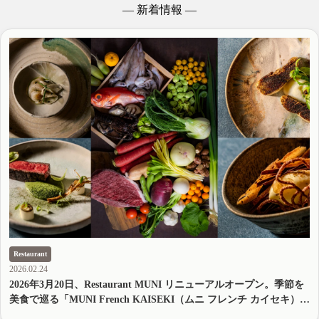
― 新着情報 ―
Restaurant
2026.02.24
2026年3月20日、Restaurant MUNI リニューアルオープン。季節を
美食で巡る「MUNI French KAISEKI（ムニ フレンチ カイセキ）」
誕生