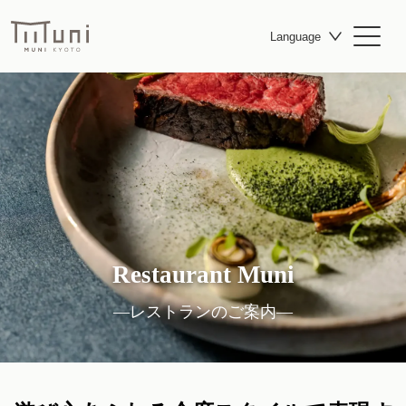
Language
Restaurant Muni
―レストランのご案内―